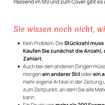
Passend im Stil und zum Cover gibt es
Sie wissen noch nicht, w
Kein Problem. Die
Stückzahl muss 
Kaufen Sie zunächst die Anzahl,
Zahlart.
Auch bei den anderen Dingen müssen
morgen
ein anderer Stil
oder
ein 
mehr eigene Artikel in der Zeitung
zum Zeitpunkt, an dem Sie alle Ma
kann.