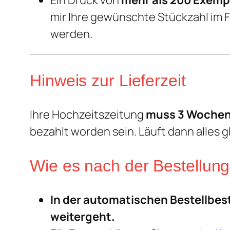
Ein Druck von
mehr als 200 Exemp
mir Ihre gewünschte Stückzahl im 
werden.
Hinweis zur Lieferzeit
Ihre Hochzeitszeitung
muss 3 Woche
bezahlt worden sein. Läuft dann alles g
Wie es nach der Bestellung
In der automatischen Bestellbest
weitergeht.