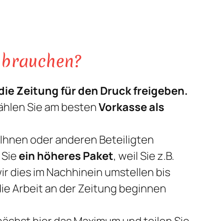
u brauchen?
ie Zeitung für den Druck freigeben.
ählen Sie am besten
Vorkasse als
 Ihnen oder anderen Beteiligten
 Sie
ein höheres Paket
, weil Sie z.B.
r dies im Nachhinein umstellen bis
ie Arbeit an der Zeitung beginnen