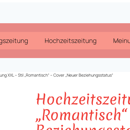
gszeitung
Hochzeitszeitung
Mein
tung XXL – Stil „Romantisch“ – Cover „Neuer Beziehungsstatus“
Hochzeitszeit
„Romantisch“