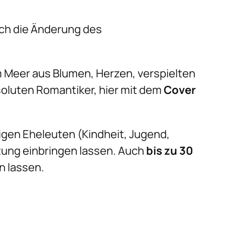
ch die Änderung des
 Meer aus Blumen, Herzen, verspielten
soluten Romantiker, hier mit dem
Cover
gen Eheleuten (Kindheit, Jugend,
itung einbringen lassen. Auch
bis zu 30
n lassen.