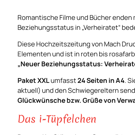
Romantische Filme und Bücher enden m
Beziehungsstatus in „Verheiratet“ bed
Diese Hochzeitszeitung von Mach Dru
Elementen und ist in roten bis rosafar
„Neuer Beziehungsstatus: Verheirat
Paket XXL
umfasst
24 Seiten in A4
. S
aktuell) und den Schwiegereltern send
Glückwünsche bzw. Grüße von Verw
Das i-Tüpfelchen