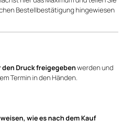
unächst hier das Maximum und teilen Sie
ischen Bestellbestätigung hingewiesen
 den Druck freigegeben
werden und
 dem Termin in den Händen.
inweisen, wie es nach dem Kauf