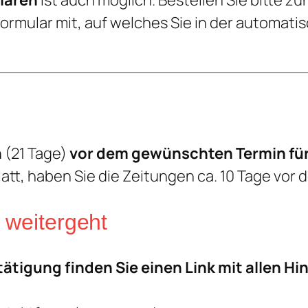
laren
ist auch möglich. Bestellen Sie bitte z
Formular mit, auf welches Sie in der automat
n
(21 Tage)
vor dem gewünschten Termin für
latt, haben Sie die Zeitungen ca. 10 Tage vor
 weitergeht
ätigung finden Sie einen Link mit allen H