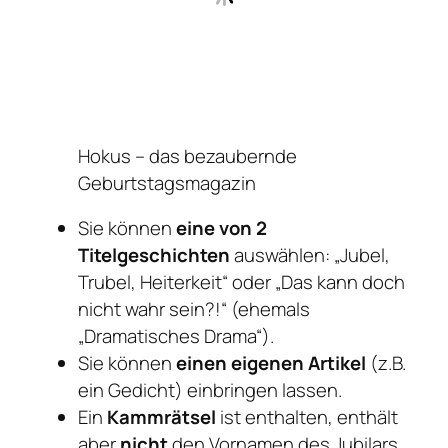
Hokus – das bezaubernde
Geburtstagsmagazin
Sie können
eine von 2
Titelgeschichten
auswählen: „Jubel,
Trubel, Heiterkeit“ oder „Das kann doch
nicht wahr sein?!“ (ehemals
„Dramatisches Drama“).
Sie können
einen eigenen Artikel
(z.B.
ein Gedicht) einbringen lassen.
Ein
Kammrätsel
ist enthalten, enthält
aber
nicht
den Vornamen des Jubilars