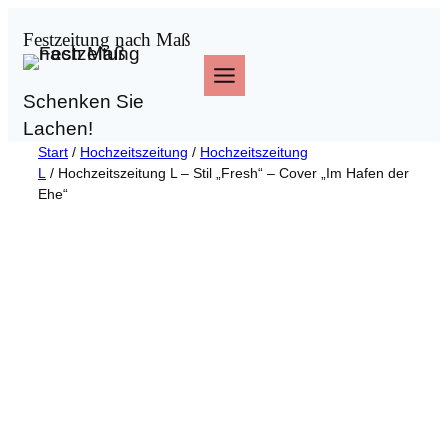
Zum
Festzeitung nach Maß
Inhalt
springen
Schenken Sie
Lachen!
Start
/
Hochzeitszeitung
/
Hochzeitszeitung
L
/ Hochzeitszeitung L – Stil „Fresh“ – Cover „Im Hafen der
Ehe“