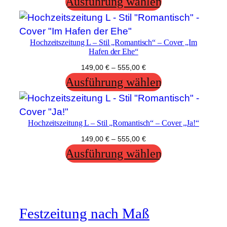
Ausführung wählen
Hochzeitszeitung L – Stil „Romantisch“ – Cover „Im
Hafen der Ehe“
149,00
€
–
555,00
€
Ausführung wählen
Hochzeitszeitung L – Stil „Romantisch“ – Cover „Ja!“
149,00
€
–
555,00
€
Ausführung wählen
Festzeitung nach Maß