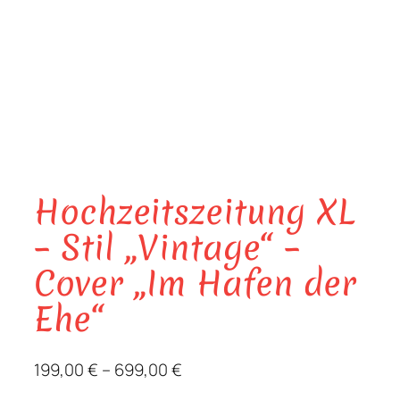
Hochzeitszeitung XL
– Stil „Vintage“ –
Cover „Im Hafen der
Ehe“
199,00
€
–
699,00
€