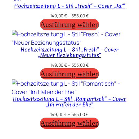
Hochzeitszeitung L – Stil „Fresh“ – Cover „Ja!“
149,00
€
–
555,00
€
Ausführung wählen
Hochzeitszeitung L – Stil „Fresh“ – Cover
„Neuer Beziehungsstatus“
149,00
€
–
555,00
€
Ausführung wählen
Hochzeitszeitung L – Stil „Romantisch“ – Cover
„Im Hafen der Ehe“
149,00
€
–
555,00
€
Ausführung wählen