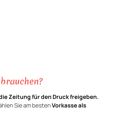
u brauchen?
ie Zeitung für den Druck freigeben.
ählen Sie am besten
Vorkasse als