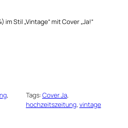
 im Stil „Vintage“ mit Cover „Ja!“
ung
, 
Tags:
Cover Ja
, 
hochzeitszeitung
, 
vintage