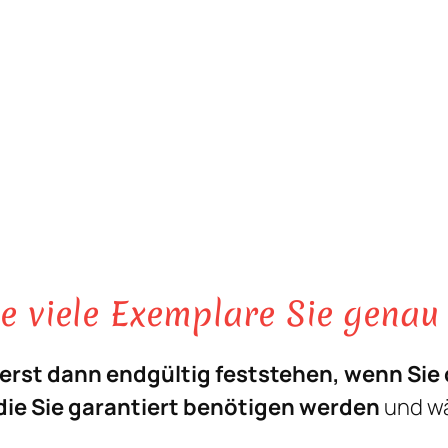
ie viele Exemplare Sie gena
erst dann endgültig feststehen, wenn Sie d
 die Sie garantiert benötigen werden
und w