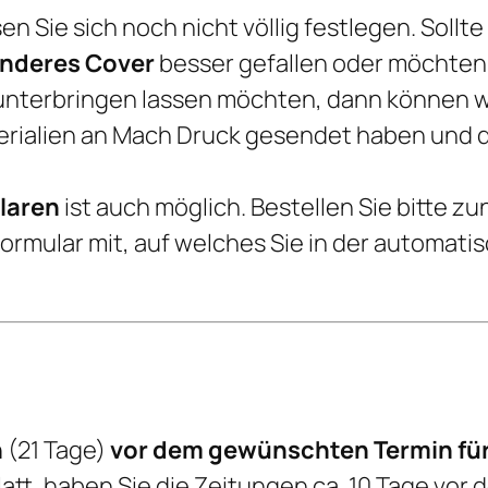
 Sie sich noch nicht völlig festlegen. Sollte
anderes Cover
besser gefallen oder möchten
 unterbringen lassen möchten, dann können wi
terialien an Mach Druck gesendet haben und d
laren
ist auch möglich. Bestellen Sie bitte z
Formular mit, auf welches Sie in der automat
n
(21 Tage)
vor dem gewünschten Termin für
latt, haben Sie die Zeitungen ca. 10 Tage vor