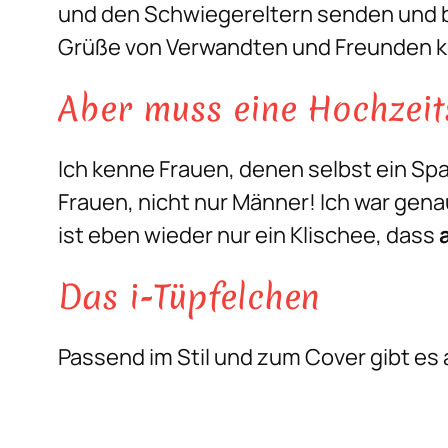
und den Schwiegereltern senden und 
Grüße von Verwandten und Freunden 
Aber muss eine Hochzeit
Ich kenne Frauen, denen selbst ein Sp
Frauen, nicht nur Männer! Ich war gen
ist eben wieder nur ein Klischee, dass
Das i-Tüpfelchen
Passend im Stil und zum Cover gibt es