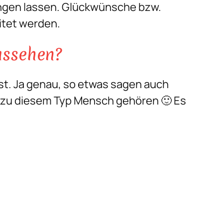
ingen lassen. Glückwünsche bzw.
itet werden.
ussehen?
st. Ja genau, so etwas sagen auch
au zu diesem Typ Mensch gehören 🙂 Es