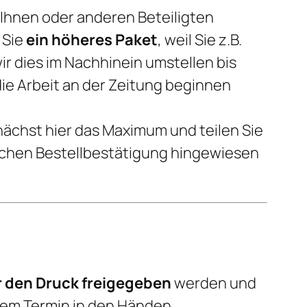
 Ihnen oder anderen Beteiligten
 Sie
ein höheres Paket
, weil Sie z.B.
r dies im Nachhinein umstellen bis
ie Arbeit an der Zeitung beginnen
unächst hier das Maximum und teilen Sie
ischen Bestellbestätigung hingewiesen
 den Druck freigegeben
werden und
 dem Termin in den Händen.