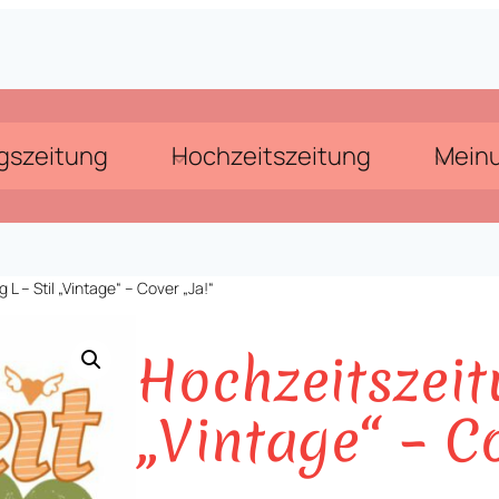
gszeitung
Hochzeitszeitung
Mein
 L – Stil „Vintage“ – Cover „Ja!“
Hochzeitszeitu
„Vintage“ – Co