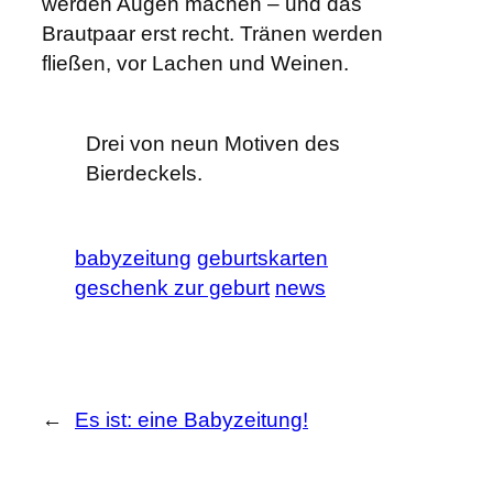
werden Augen machen – und das
Brautpaar erst recht. Tränen werden
fließen, vor Lachen und Weinen.
Drei von neun Motiven des
Bierdeckels.
babyzeitung
geburtskarten
geschenk zur geburt
news
←
Es ist: eine Babyzeitung!