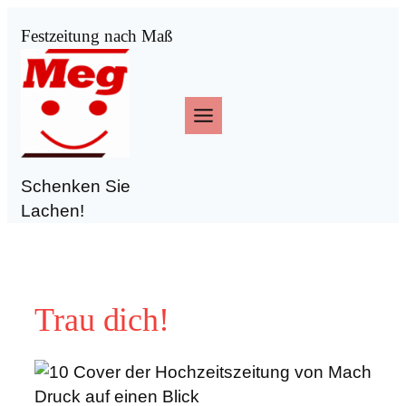
Zum
Festzeitung nach Maß
Inhalt
springen
Schenken Sie
Lachen!
Trau dich!