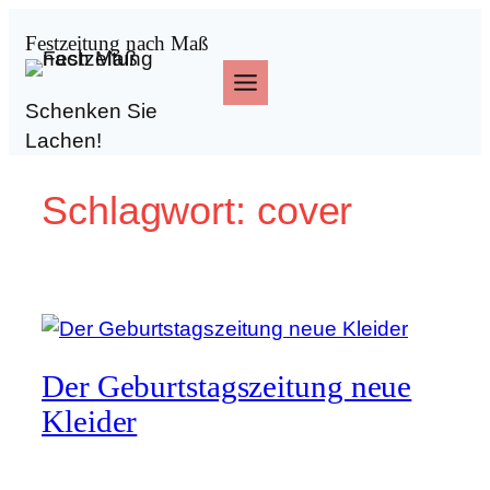
Zum
Festzeitung nach Maß
Inhalt
springen
Schenken Sie
Lachen!
Schlagwort:
cover
Der Geburtstagszeitung neue
Kleider