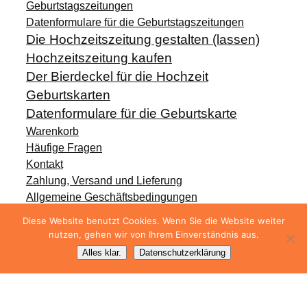
Geburtstagszeitungen
Datenformulare für die Geburtstagszeitungen
Die Hochzeitszeitung gestalten (lassen)
Hochzeitszeitung kaufen
Der Bierdeckel für die Hochzeit
Geburtskarten
Datenformulare für die Geburtskarte
Warenkorb
Häufige Fragen
Kontakt
Zahlung, Versand und Lieferung
Allgemeine Geschäftsbedingungen
Widerrufsbelehrung
Diese Website benutzt Cookies. Wenn Sie die Website weiter
Datenschutzerklärung
nutzen, gehen wir von Ihrem Einverständnis aus.
Impressum
Alles klar.
Datenschutzerklärung
Twenty Twenty-Five
Gestaltet von
Mach Druck
(c) 2025