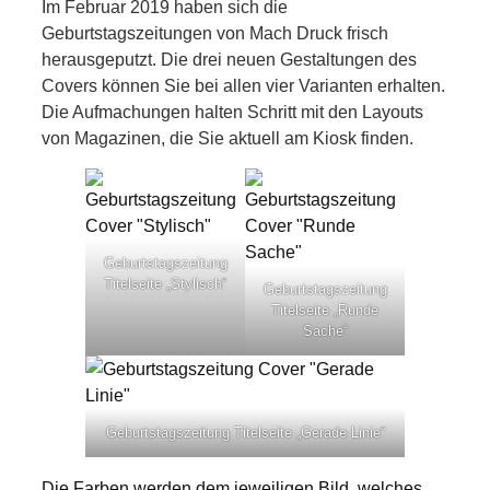
Im Februar 2019 haben sich die
Geburtstagszeitungen von Mach Druck frisch
herausgeputzt. Die drei neuen Gestaltungen des
Covers können Sie bei allen vier Varianten erhalten.
Die Aufmachungen halten Schritt mit den Layouts
von Magazinen, die Sie aktuell am Kiosk finden.
Geburtstagszeitung
Titelseite „Stylisch“
Geburtstagszeitung
Titelseite „Runde
Sache“
Geburtstagszeitung Titelseite „Gerade Linie“
Die Farben werden dem jeweiligen Bild, welches