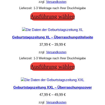
zzgl.
Versandkosten
Lieferzeit:
1-3 Werktage nach Ihrer Druckfreigabe
Ausführung wählen
Geburtstagszeitung XL – Überraschungstitelseite
37,99
€
–
39,99
€
zzgl.
Versandkosten
Lieferzeit:
1-3 Werktage nach Ihrer Druckfreigabe
Ausführung wählen
Geburtstagszeitung XXL – Überraschungscover
47,99
€
–
49,99
€
zzgl.
Versandkosten