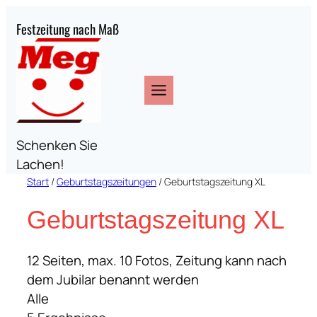
Zum
Festzeitung nach Maß
Inhalt
springen
Schenken Sie
Lachen!
Start
/
Geburtstagszeitungen
/ Geburtstagszeitung XL
Geburtstagszeitung XL
12 Seiten, max. 10 Fotos, Zeitung kann nach
dem Jubilar benannt werden
Alle