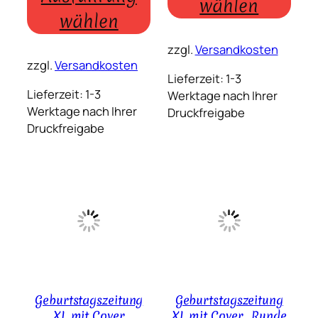
wählen
wählen
zzgl.
Versandkosten
zzgl.
Versandkosten
Lieferzeit:
1-3
Lieferzeit:
1-3
Werktage nach Ihrer
Werktage nach Ihrer
Druckfreigabe
Druckfreigabe
Geburtstagszeitung
Geburtstagszeitung
XL mit Cover
XL mit Cover „Runde