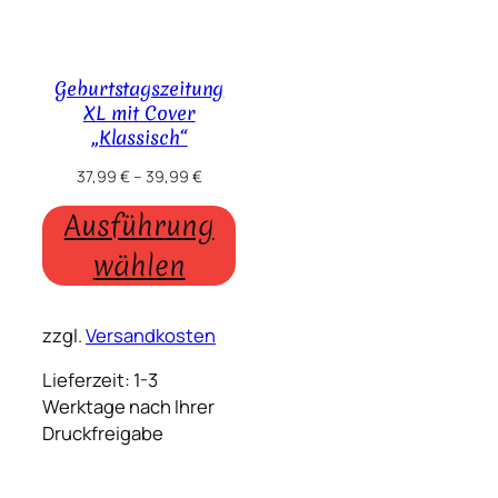
Geburtstagszeitung
XL mit Cover
„Klassisch“
37,99
€
–
39,99
€
Ausführung
wählen
zzgl.
Versandkosten
Lieferzeit:
1-3
Werktage nach Ihrer
Druckfreigabe