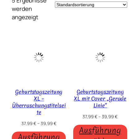
5 Ergebnisse
werden
angezeigt
Geburtstagszeitung
Geburtstagszeitung
XL –
XL mit Cover „Gerade
Überraschungstitelsei
Linie“
te
37,99
€
–
39,99
€
37,99
€
–
39,99
€
Ausführung
Ausführung